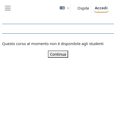
Vai al contenuto principale
Accedi
Ospite
Pannello laterale
Questo corso al momento non è disponibile agli studenti
Continua