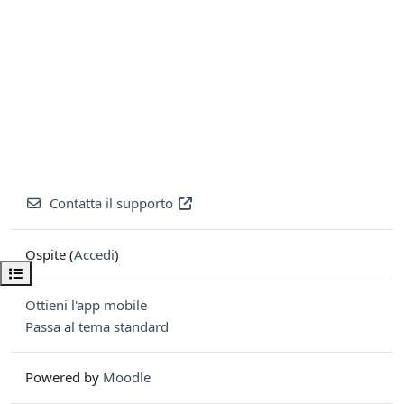
Contatta il supporto
Ospite (
Accedi
)
Apri indice del corso
Ottieni l'app mobile
Passa al tema standard
Powered by
Moodle