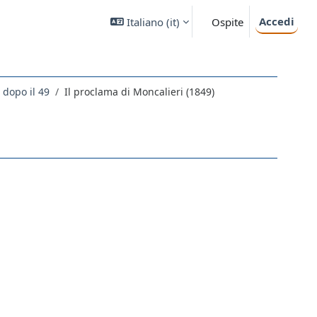
Accedi
Italiano ‎(it)‎
Ospite
 dopo il 49
Il proclama di Moncalieri (1849)