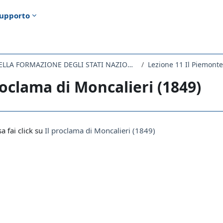
upporto
135LM - STORIA DELLA FORMAZIONE DEGLI STATI NAZIONALI NEL XIX SECOLO 2019
Lezione 11 Il Piemonte
roclama di Moncalieri (1849)
i criteri
sa fai click su
Il proclama di Moncalieri (1849)