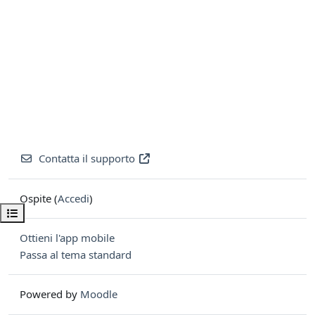
Contatta il supporto
Ospite (
Accedi
)
Apri indice del corso
Ottieni l'app mobile
Passa al tema standard
Powered by
Moodle