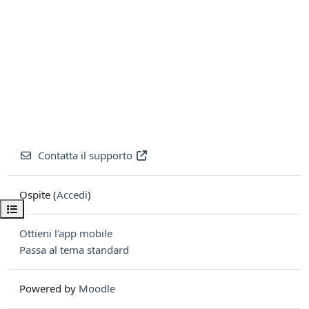
Contatta il supporto
Ospite (
Accedi
)
Apri indice del corso
Ottieni l'app mobile
Passa al tema standard
Powered by
Moodle