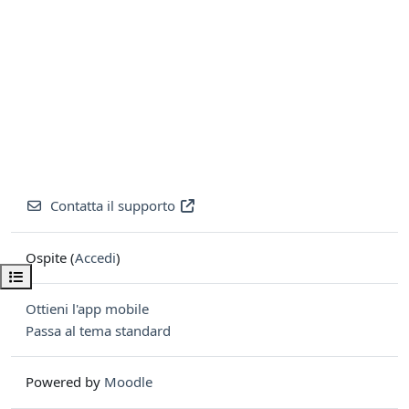
Contatta il supporto
Ospite (
Accedi
)
Apri indice del corso
Ottieni l'app mobile
Passa al tema standard
Powered by
Moodle