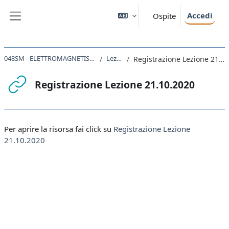
Vai al contenuto principale
Accedi
Ospite
Pannello laterale
048SM - ELETTROMAGNETISMO 2020
Lezioni
Registrazione Lezione 21.10.2020
Registrazione Lezione 21.10.2020
Aggregazione dei criteri
Per aprire la risorsa fai click su
Registrazione Lezione
21.10.2020