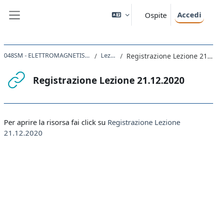
Vai al contenuto principale
Accedi
Ospite
Pannello laterale
048SM - ELETTROMAGNETISMO 2020
Lezioni
Registrazione Lezione 21.12.2020
Registrazione Lezione 21.12.2020
Aggregazione dei criteri
Per aprire la risorsa fai click su
Registrazione Lezione
21.12.2020