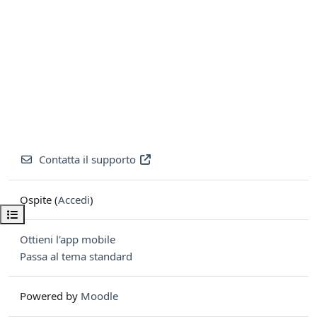
Contatta il supporto
Ospite (
Accedi
)
Apri indice del corso
Ottieni l'app mobile
Passa al tema standard
Powered by
Moodle