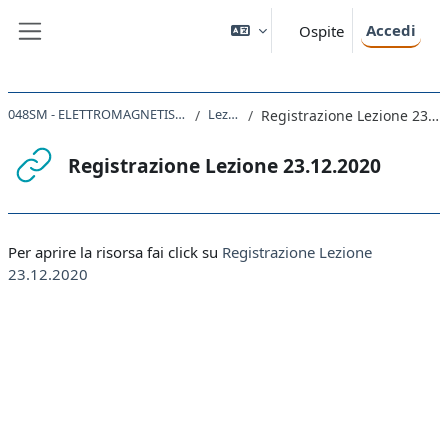
Vai al contenuto principale
Accedi
Ospite
Pannello laterale
048SM - ELETTROMAGNETISMO 2020
Lezioni
Registrazione Lezione 23.12.2020
Registrazione Lezione 23.12.2020
Aggregazione dei criteri
Per aprire la risorsa fai click su
Registrazione Lezione
23.12.2020