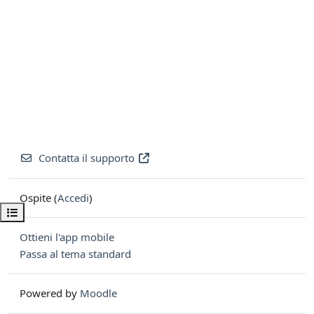
Contatta il supporto
Ospite (
Accedi
)
Apri indice del corso
Ottieni l'app mobile
Passa al tema standard
Powered by
Moodle