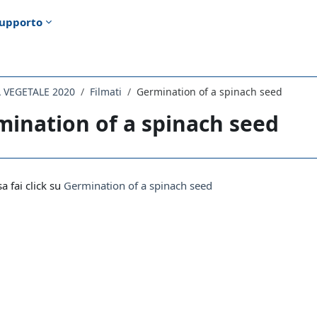
upporto
 VEGETALE 2020
Filmati
Germination of a spinach seed
ination of a spinach seed
i criteri
sa fai click su
Germination of a spinach seed