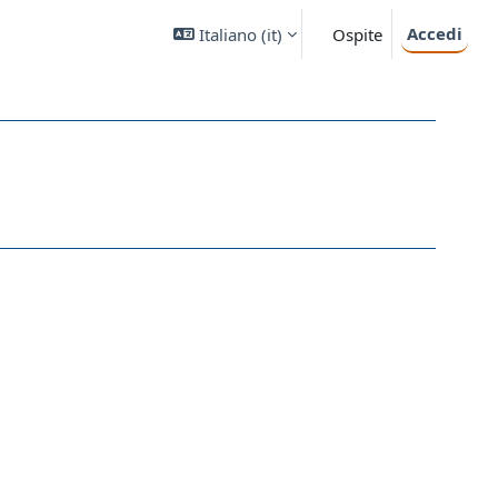
Accedi
Italiano ‎(it)‎
Ospite