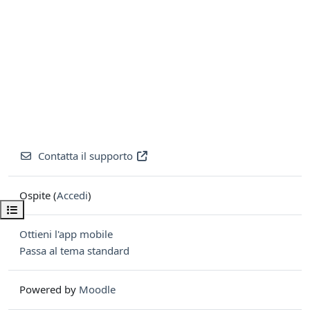
Contatta il supporto
Ospite (
Accedi
)
Apri indice del corso
Ottieni l'app mobile
Passa al tema standard
Powered by
Moodle