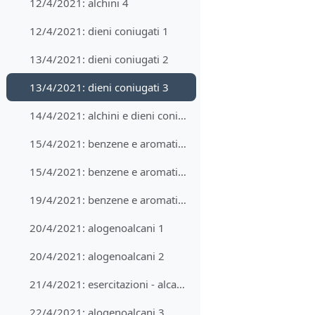
12/4/2021: alchini 4
12/4/2021: dieni coniugati 1
13/4/2021: dieni coniugati 2
13/4/2021: dieni coniugati 3
14/4/2021: alchini e dieni coniugati - esercizi
15/4/2021: benzene e aromatici 1
15/4/2021: benzene e aromatici 2
19/4/2021: benzene e aromatici 3
20/4/2021: alogenoalcani 1
20/4/2021: alogenoalcani 2
21/4/2021: esercitazioni - alcani/alcheni/alchini/aromatici
22/4/2021: alogenoalcani 3