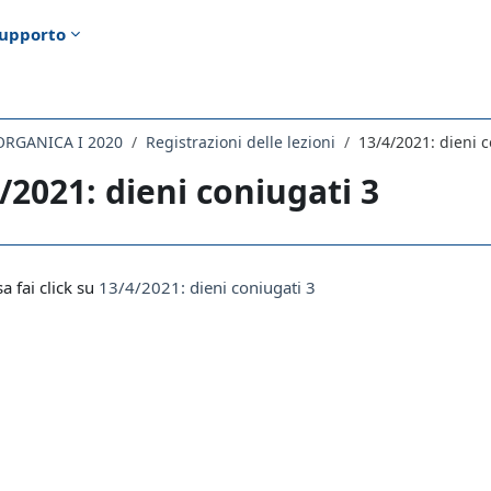
upporto
ORGANICA I 2020
Registrazioni delle lezioni
13/4/2021: dieni c
/2021: dieni coniugati 3
i criteri
sa fai click su
13/4/2021: dieni coniugati 3