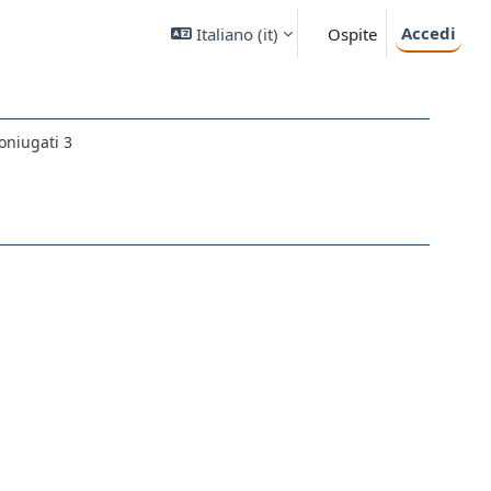
Accedi
Italiano ‎(it)‎
Ospite
oniugati 3