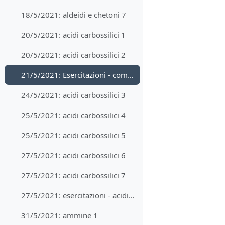
18/5/2021: aldeidi e chetoni 7
20/5/2021: acidi carbossilici 1
20/5/2021: acidi carbossilici 2
21/5/2021: Esercitazioni - composti carbonilici, sintesi organica
24/5/2021: acidi carbossilici 3
25/5/2021: acidi carbossilici 4
25/5/2021: acidi carbossilici 5
27/5/2021: acidi carbossilici 6
27/5/2021: acidi carbossilici 7
27/5/2021: esercitazioni - acidi carbossilici e derivati
31/5/2021: ammine 1