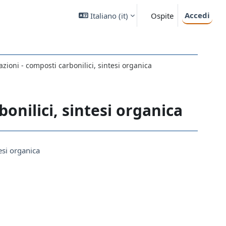
Accedi
Italiano ‎(it)‎
Ospite
azioni - composti carbonilici, sintesi organica
bonilici, sintesi organica
esi organica