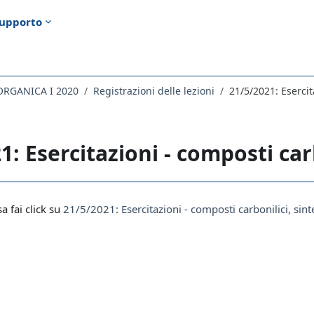
upporto
ORGANICA I 2020
Registrazioni delle lezioni
21/5/2021: Esercit
1: Esercitazioni - composti car
i criteri
sa fai click su
21/5/2021: Esercitazioni - composti carbonilici, sint