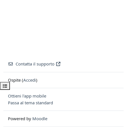
Contatta il supporto
Ospite (
Accedi
)
Apri indice del corso
Ottieni l'app mobile
Passa al tema standard
Powered by
Moodle