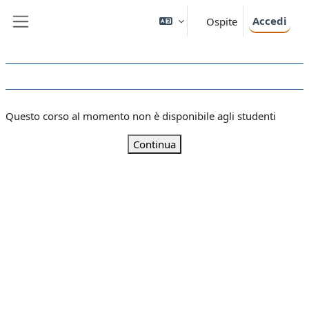
Vai al contenuto principale
Accedi
Ospite
Pannello laterale
Questo corso al momento non è disponibile agli studenti
Continua