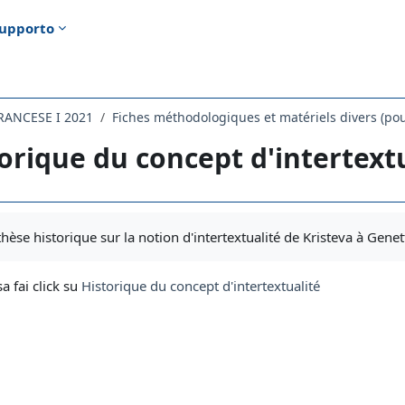
upporto
RANCESE I 2021
orique du concept d'intertext
i criteri
èse historique sur la notion d'intertextualité de Kristeva à Genet
sa fai click su
Historique du concept d'intertextualité