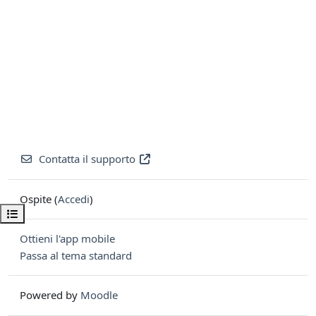
Contatta il supporto
Ospite (
Accedi
)
Apri indice del corso
Ottieni l'app mobile
Passa al tema standard
Powered by
Moodle