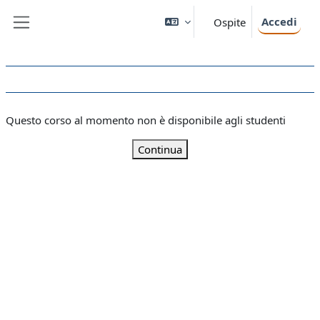
Vai al contenuto principale
Accedi
Ospite
Pannello laterale
Questo corso al momento non è disponibile agli studenti
Continua