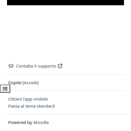
Contatta il supporto
Ospite (
Accedi
)
Apri indice del corso
Ottieni l'app mobile
Passa al tema standard
Powered by
Moodle