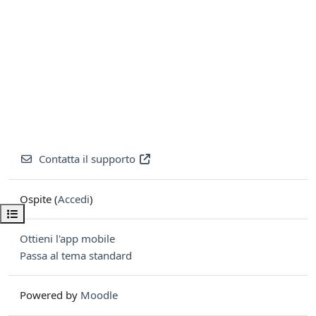
Contatta il supporto
Ospite (
Accedi
)
Apri indice del corso
Ottieni l'app mobile
Passa al tema standard
Powered by
Moodle