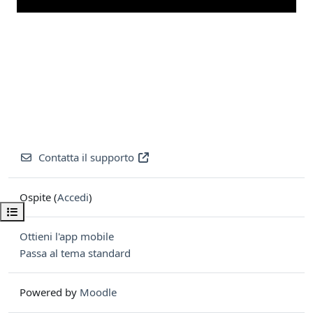
Contatta il supporto
Ospite (
Accedi
)
Apri indice del corso
Ottieni l'app mobile
Passa al tema standard
Powered by
Moodle