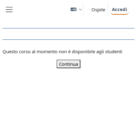
Vai al contenuto principale
Accedi
Ospite
Pannello laterale
Questo corso al momento non è disponibile agli studenti
Continua