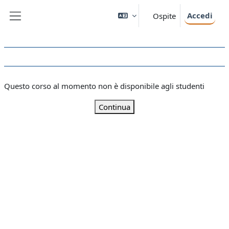
Vai al contenuto principale
Accedi
Ospite
Pannello laterale
Questo corso al momento non è disponibile agli studenti
Continua