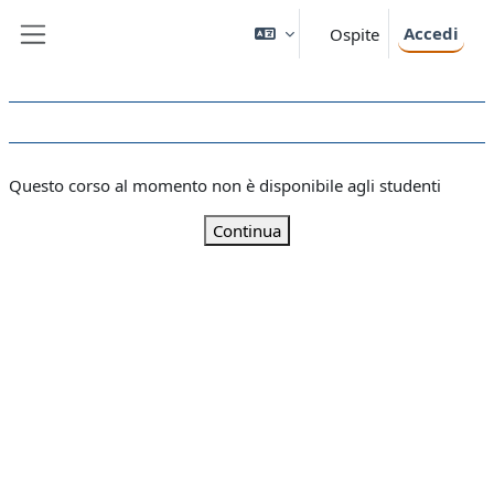
Vai al contenuto principale
Accedi
Ospite
Pannello laterale
Questo corso al momento non è disponibile agli studenti
Continua