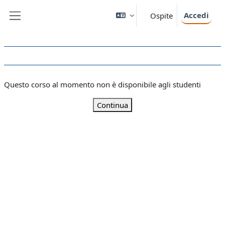
Vai al contenuto principale
Accedi
Ospite
Pannello laterale
Questo corso al momento non è disponibile agli studenti
Continua