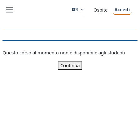
Vai al contenuto principale
Accedi
Ospite
Pannello laterale
Questo corso al momento non è disponibile agli studenti
Continua