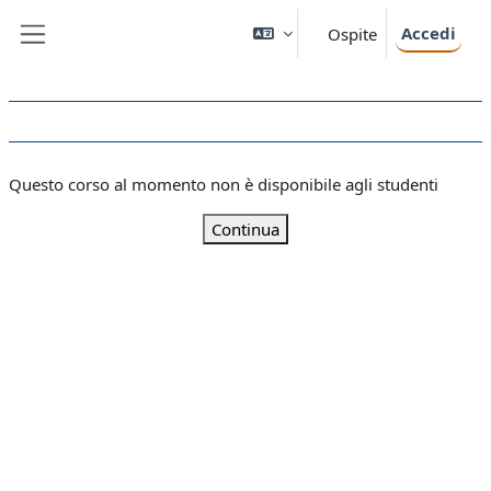
Vai al contenuto principale
Accedi
Ospite
Pannello laterale
Questo corso al momento non è disponibile agli studenti
Continua