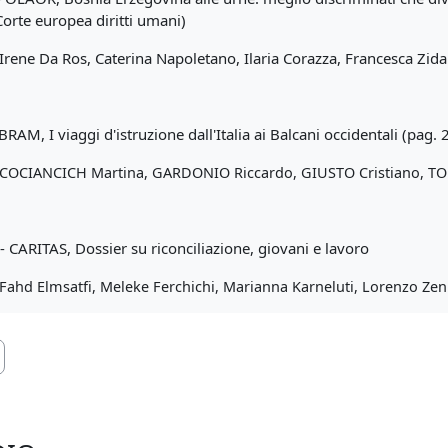
Corte europea diritti umani)
rene Da Ros, Caterina Napoletano, Ilaria Corazza, Francesca Zidar
AM, I viaggi d'istruzione dall'Italia ai Balcani occidentali (pag. 
COCIANCICH Martina,
GARDONIO Riccardo,
GIUSTO Cristiano,
TO
CARITAS, Dossier su riconciliazione, giovani e lavoro
Fahd Elmsatfi,
Meleke Ferchichi,
Marianna Karneluti,
Lorenzo Zen