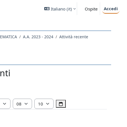
Accedi
Italiano ‎(it)‎
Ospite
TEMATICA
A.A. 2023 - 2024
Attività recente
nti
Ora
Minuto