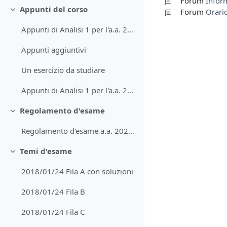
Forum
Infor
Appunti del corso
Forum
Orario
Minimizza
Appunti di Analisi 1 per l'a.a. 2023/2024
Appunti aggiuntivi
Un esercizio da studiare
Appunti di Analisi 1 per l'a.a. 2022/2023
Regolamento d'esame
Minimizza
Regolamento d'esame a.a. 2023/24
Temi d'esame
Minimizza
2018/01/24 Fila A con soluzioni
2018/01/24 Fila B
2018/01/24 Fila C