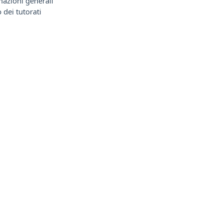
mazioni generali
 dei tutorati