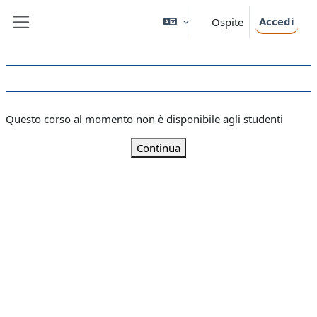
Vai al contenuto principale
Accedi
Ospite
Pannello laterale
Questo corso al momento non è disponibile agli studenti
Continua