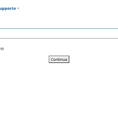
upporto
nti
Continua