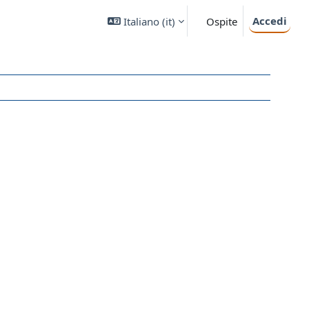
Accedi
Italiano ‎(it)‎
Ospite