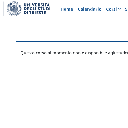
Vai al contenuto principale
Home
Calendario
Corsi
S
Questo corso al momento non è disponibile agli stude