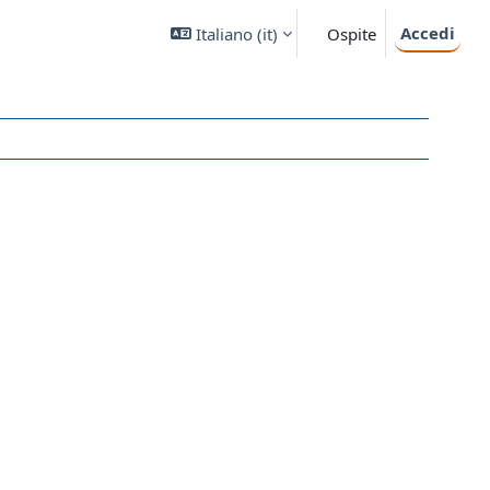
Accedi
Italiano ‎(it)‎
Ospite