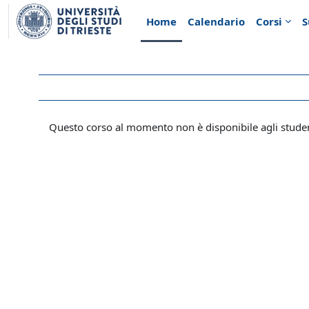
Vai al contenuto principale
Home
Calendario
Corsi
S
Questo corso al momento non è disponibile agli stude