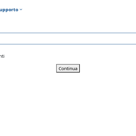
upporto
nti
Continua