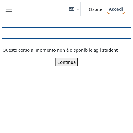
Vai al contenuto principale
Accedi
Ospite
Pannello laterale
Questo corso al momento non è disponibile agli studenti
Continua