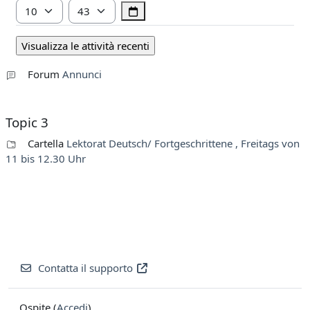
Ora
Minuto
Forum
Annunci
Topic 3
Cartella
Lektorat Deutsch/ Fortgeschrittene , Freitags von
11 bis 12.30 Uhr
Contatta il supporto
Ospite (
Accedi
)