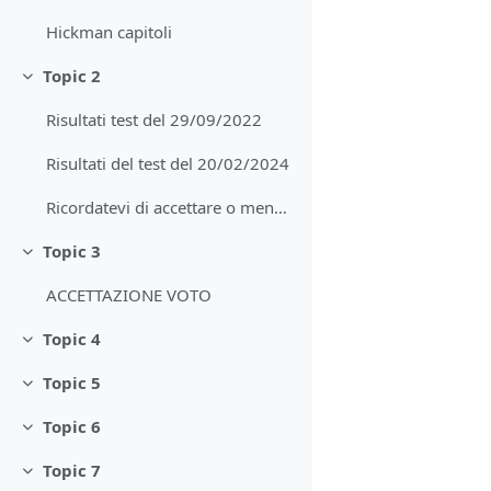
Hickman capitoli
Topic 2
Minimizza
Risultati test del 29/09/2022
Risultati del test del 20/02/2024
Ricordatevi di accettare o meno il voto con il bot...
Topic 3
Minimizza
ACCETTAZIONE VOTO
Topic 4
Minimizza
Topic 5
Minimizza
Topic 6
Minimizza
Topic 7
Minimizza