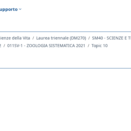
upporto
ienze della Vita
Laurea triennale (DM270)
2
011SV-1 - ZOOLOGIA SISTEMATICA 2021
Topic 10
ella sezione