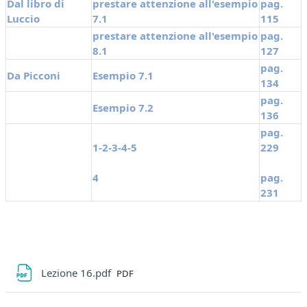
Dal libro di
prestare attenzione all'esempio
pag.
Luccio
7.1
115
prestare attenzione all'esempio
pag.
8.1
127
pag.
Da
Picconi
Esempio 7.1
134
pag.
Esempio 7.2
136
pag.
1-2-3-4-5
229
4
pag.
231
File
Lezione 16.pdf
PDF