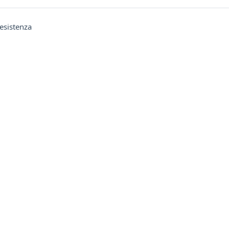
URL
esistenza