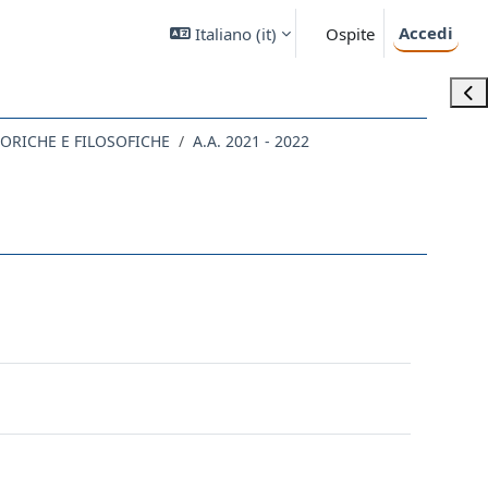
Accedi
Italiano ‎(it)‎
Ospite
Apri
STORICHE E FILOSOFICHE
A.A. 2021 - 2022