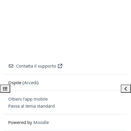
Contatta il supporto
Ospite (
Accedi
)
Apri indice del corso
Apri
Ottieni l'app mobile
Passa al tema standard
Powered by
Moodle