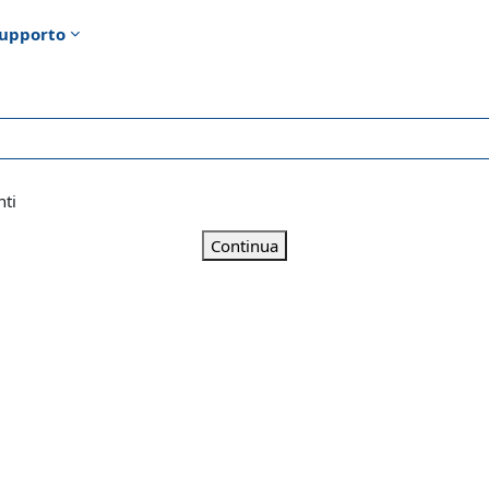
upporto
nti
Continua