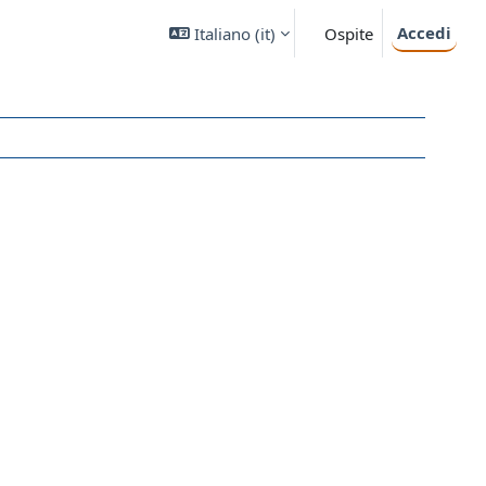
Accedi
Italiano ‎(it)‎
Ospite