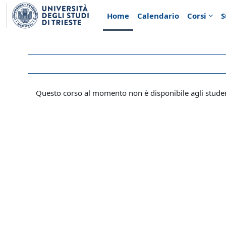
Vai al contenuto principale
Home
Calendario
Corsi
S
Questo corso al momento non è disponibile agli stude