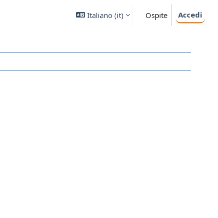
Accedi
Italiano ‎(it)‎
Ospite