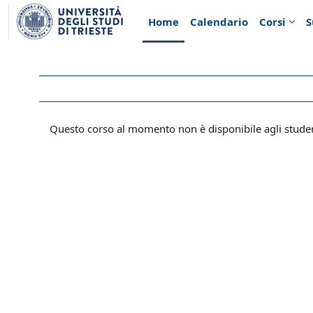
Vai al contenuto principale
Home
Calendario
Corsi
S
Questo corso al momento non è disponibile agli stude