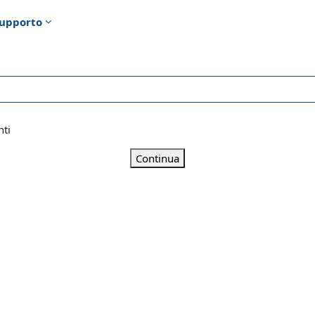
upporto
nti
Continua