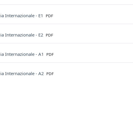
File
a Internazionale - E1
PDF
File
a Internazionale - E2
PDF
File
ia Internazionale - A1
PDF
File
ia Internazionale - A2
PDF