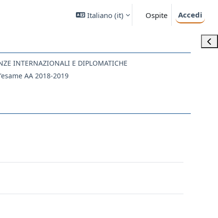
Accedi
Italiano ‎(it)‎
Ospite
Apri
ENZE INTERNAZIONALI E DIPLOMATICHE
'esame AA 2018-2019