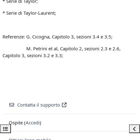
* Serie di Taylor;
* Serie di Taylor-Laurent;
Referenze: G. Cicogna, Capitolo 3, sezioni 3.4 e 3.5;
M. Petrini et al, Capitolo 2, sezioni 2.3 e 2.6,
Capitolo 3, sezioni 3.2 e 3.3;
Contatta il supporto
Ospite (
Accedi
)
Apri indice del corso
Apri