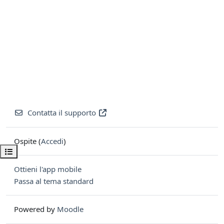
Contatta il supporto
Ospite (
Accedi
)
Apri indice del corso
Ottieni l'app mobile
Passa al tema standard
Powered by
Moodle