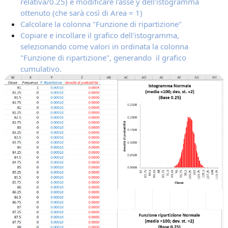
relativa/0.25) e modificare l'asse y dell'istogramma
ottenuto (che sarà così di Area = 1)
Calcolare la colonna "Funzione di ripartizione"
Copiare e incollare il grafico dell'istogramma,
selezionando come valori in ordinata la colonna
"Funzione di ripartizione", generando il grafico
cumulativo.