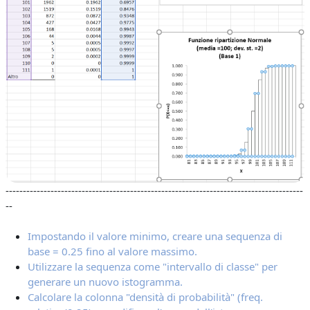
--------------------------------------------------------------------------------------
--
Impostando il valore minimo, creare una sequenza di
base = 0.25 fino al valore massimo.
Utilizzare la sequenza come "intervallo di classe" per
generare un nuovo istogramma.
Calcolare la colonna "densità di probabilità" (freq.