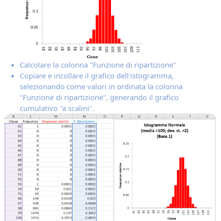
Calcolare la colonna "Funzione di ripartizione"
Copiare e incollare il grafico dell'istogramma,
selezionando come valori in ordinata la colonna
"Funzione di ripartizione", generando il grafico
cumulativo "a scalini".