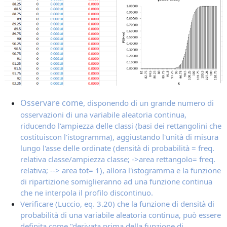
Osservare come,
disponendo di un grande numero di
osservazioni di una variabile aleatoria continua,
riducendo l'ampiezza delle classi (basi dei rettangolini che
costituiscon l'istogramma), aggiustando l'unità di misura
lungo l'asse delle ordinate (densità di probabilità = freq.
relativa classe/ampiezza classe; ->area rettangolo= freq.
relativa; --> area tot= 1), allora l'istogramma e la funzione
di ripartizione somiglieranno ad una funzione continua
che ne interpola il profilo discontinuo.
Verificare (Luccio, eq. 3.20) che la funzione di densità di
probabilità di una variabile aleatoria continua, può essere
definita come "derivata prima della funzione di