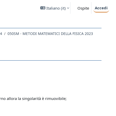
Accedi
Italiano ‎(it)‎
Ospite
24
050SM - METODI MATEMATICI DELLA FISICA 2023
orno allora la singolarità è rimuovibile;