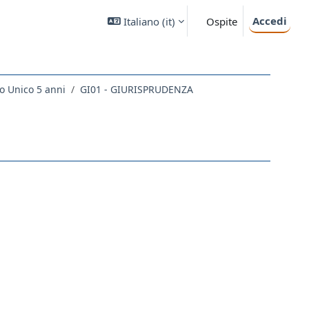
Accedi
Italiano ‎(it)‎
Ospite
o Unico 5 anni
GI01 - GIURISPRUDENZA