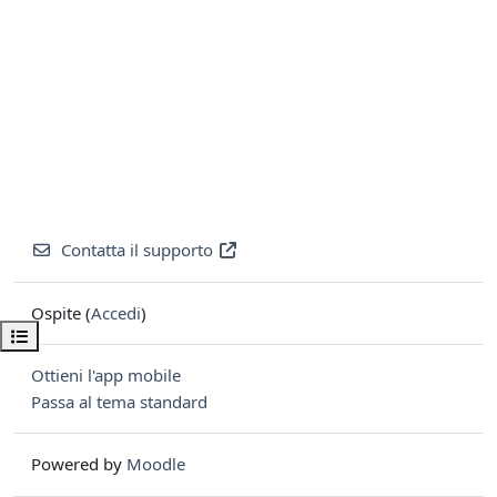
Contatta il supporto
Ospite (
Accedi
)
Apri indice del corso
Ottieni l'app mobile
Passa al tema standard
Powered by
Moodle