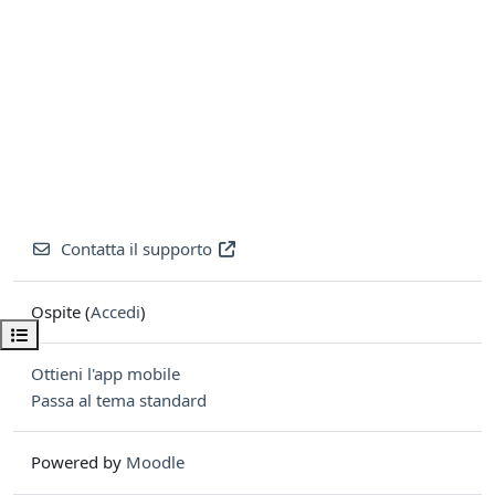
Contatta il supporto
Ospite (
Accedi
)
Apri indice del corso
Ottieni l'app mobile
Passa al tema standard
Powered by
Moodle