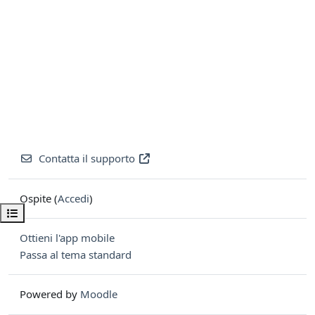
Contatta il supporto
Ospite (
Accedi
)
Apri indice del corso
Ottieni l'app mobile
Passa al tema standard
Powered by
Moodle