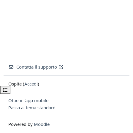
Contatta il supporto
Ospite (
Accedi
)
Apri indice del corso
Ottieni l'app mobile
Passa al tema standard
Powered by
Moodle