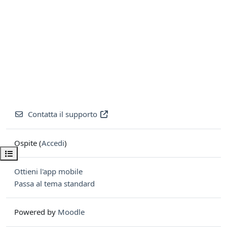
Contatta il supporto
Ospite (
Accedi
)
Apri indice del corso
Ottieni l'app mobile
Passa al tema standard
Powered by
Moodle